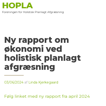
HOPLA
Skip
to
Foreningen for Holistisk Planlagt Afgræsning
content
Ny rapport om
økonomi ved
holistisk planlagt
afgræsning
03/06/2024
af
Linda Kjerkegaard
Følg linket med ny rapport fra april 2024